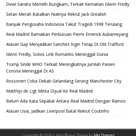
Dewi Sandra Memilih Bungkam, Terkait Kematian Glenn Fredly
Setan Merah Batalkan Niatnya Rekrut Jack Grealish
Banyak Pengusaha Indonesia Takut Tragedi 1998 Terulang
Real Madrid Ramaikan Perburuan Pierre Emerick Aubameyang
Alasan Gaji Menjadikan Sanchez Ingin Tetap Di Old Trafford
Glenn Fredly, Solois Lirik Romantis Meninggal Dunia
Trump Sindir WHO Terkait Meningkatnya Jumlah Pasien
Corona Meninggal Di AS
Rossoneri Coba Dekati Gelandang Serang Manchester City
Matthijs de Ligt Minta Dijual Ke Real Madrid
Belum Ada Kata Sepakat Antara Real Madrid Dengan Ramos
Alasan Usia, Jadikan Liverpool Batal Rekrut Coutinho
Copyright © 2026 | WordPress Theme by
MH Themes