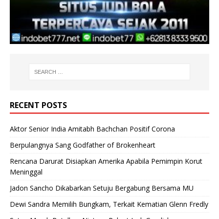
RECENT POSTS
Aktor Senior India Amitabh Bachchan Positif Corona
Berpulangnya Sang Godfather of Brokenheart
Rencana Darurat Disiapkan Amerika Apabila Pemimpin Korut
Meninggal
Jadon Sancho Dikabarkan Setuju Bergabung Bersama MU
Dewi Sandra Memilih Bungkam, Terkait Kematian Glenn Fredly