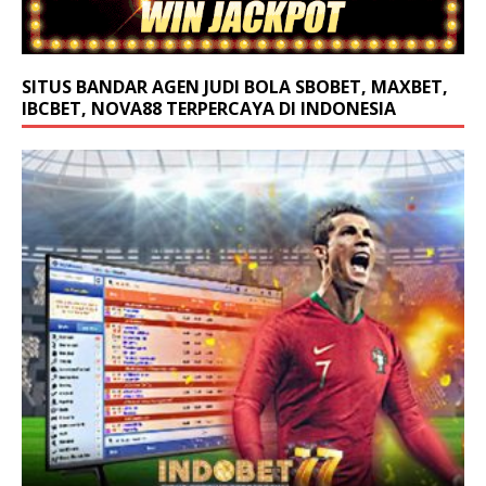
SITUS BANDAR AGEN JUDI BOLA SBOBET, MAXBET,
IBCBET, NOVA88 TERPERCAYA DI INDONESIA