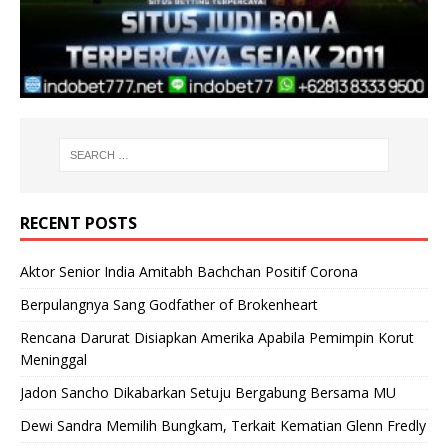
RECENT POSTS
Aktor Senior India Amitabh Bachchan Positif Corona
Berpulangnya Sang Godfather of Brokenheart
Rencana Darurat Disiapkan Amerika Apabila Pemimpin Korut
Meninggal
Jadon Sancho Dikabarkan Setuju Bergabung Bersama MU
Dewi Sandra Memilih Bungkam, Terkait Kematian Glenn Fredly