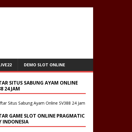
IVE22
DEMO SLOT ONLINE
TAR SITUS SABUNG AYAM ONLINE
8 24 JAM
TAR GAME SLOT ONLINE PRAGMATIC
Y INDONESIA