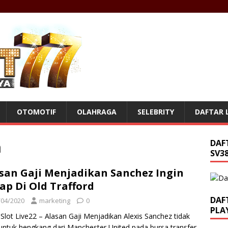
OTOMOTIF
OLAHRAGA
SELEBRITY
DAFTAR L
m
DAF
SV38
san Gaji Menjadikan Sanchez Ingin
ap Di Old Trafford
DAF
/04/2020
marketing
0
PLA
Slot Live22 – Alasan Gaji Menjadikan Alexis Sanchez tidak
ntuk hengkang dari Manchester United pada bursa transfer