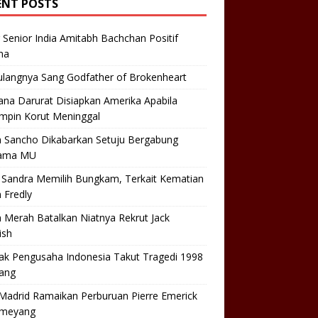
ENT POSTS
 Senior India Amitabh Bachchan Positif
na
ulangnya Sang Godfather of Brokenheart
na Darurat Disiapkan Amerika Apabila
mpin Korut Meninggal
n Sancho Dikabarkan Setuju Bergabung
ama MU
 Sandra Memilih Bungkam, Terkait Kematian
 Fredly
 Merah Batalkan Niatnya Rekrut Jack
ish
ak Pengusaha Indonesia Takut Tragedi 1998
lang
Madrid Ramaikan Perburuan Pierre Emerick
meyang