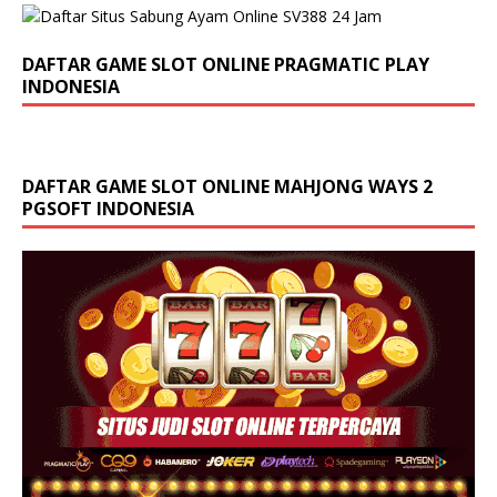
DAFTAR GAME SLOT ONLINE PRAGMATIC PLAY
INDONESIA
DAFTAR GAME SLOT ONLINE MAHJONG WAYS 2
PGSOFT INDONESIA