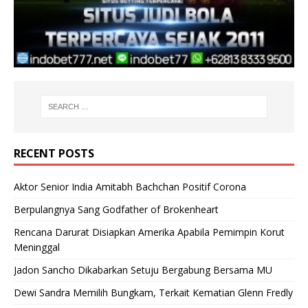
RECENT POSTS
Aktor Senior India Amitabh Bachchan Positif Corona
Berpulangnya Sang Godfather of Brokenheart
Rencana Darurat Disiapkan Amerika Apabila Pemimpin Korut
Meninggal
Jadon Sancho Dikabarkan Setuju Bergabung Bersama MU
Dewi Sandra Memilih Bungkam, Terkait Kematian Glenn Fredly