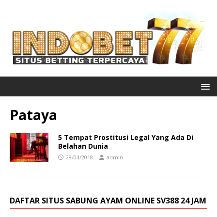
Pataya
5 Tempat Prostitusi Legal Yang Ada Di
Belahan Dunia
28/04/2018
admin
DAFTAR SITUS SABUNG AYAM ONLINE SV388 24 JAM