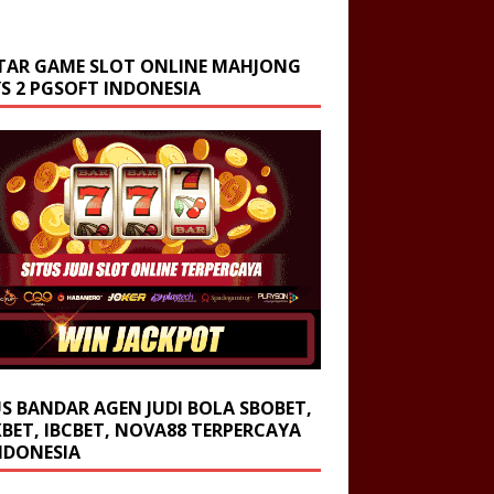
TAR GAME SLOT ONLINE MAHJONG
S 2 PGSOFT INDONESIA
US BANDAR AGEN JUDI BOLA SBOBET,
BET, IBCBET, NOVA88 TERPERCAYA
INDONESIA