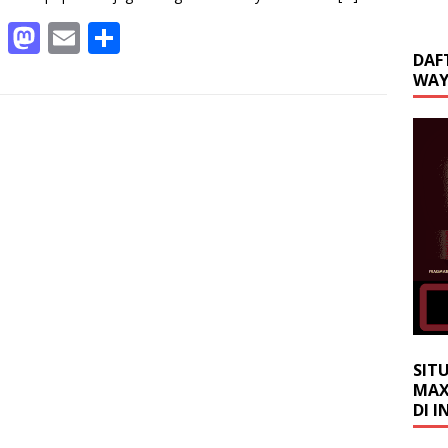
F
M
E
S
ac
as
m
h
DAF
WAY
e
to
ai
ar
b
d
l
e
o
o
o
n
k
SIT
MAX
DI 