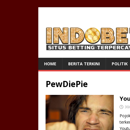
HOME
BERITA TERKINI
POLITIK
PewDiePie
You
30
Pojok
terke
Youtu