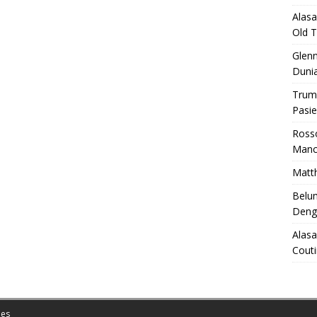
Alasa
Old T
Glenn
Duni
Trum
Pasi
Ross
Manch
Matth
Belu
Deng
Alasa
Cout
es