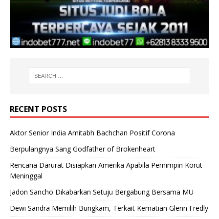
RECENT POSTS
Aktor Senior India Amitabh Bachchan Positif Corona
Berpulangnya Sang Godfather of Brokenheart
Rencana Darurat Disiapkan Amerika Apabila Pemimpin Korut
Meninggal
Jadon Sancho Dikabarkan Setuju Bergabung Bersama MU
Dewi Sandra Memilih Bungkam, Terkait Kematian Glenn Fredly