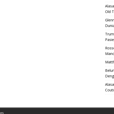
Alasa
Old T
Glenn
Duni
Trum
Pasi
Ross
Manch
Matth
Belu
Deng
Alasa
Cout
es