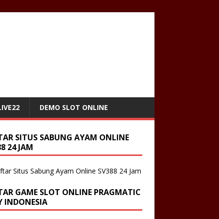
IVE22
DEMO SLOT ONLINE
TAR SITUS SABUNG AYAM ONLINE
8 24 JAM
TAR GAME SLOT ONLINE PRAGMATIC
Y INDONESIA