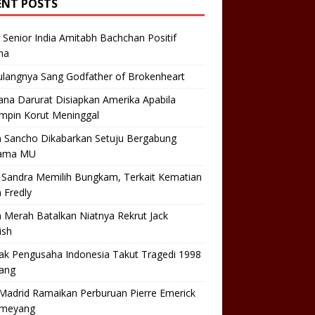
ENT POSTS
 Senior India Amitabh Bachchan Positif
na
ulangnya Sang Godfather of Brokenheart
na Darurat Disiapkan Amerika Apabila
mpin Korut Meninggal
n Sancho Dikabarkan Setuju Bergabung
ama MU
 Sandra Memilih Bungkam, Terkait Kematian
 Fredly
 Merah Batalkan Niatnya Rekrut Jack
ish
ak Pengusaha Indonesia Takut Tragedi 1998
lang
Madrid Ramaikan Perburuan Pierre Emerick
meyang