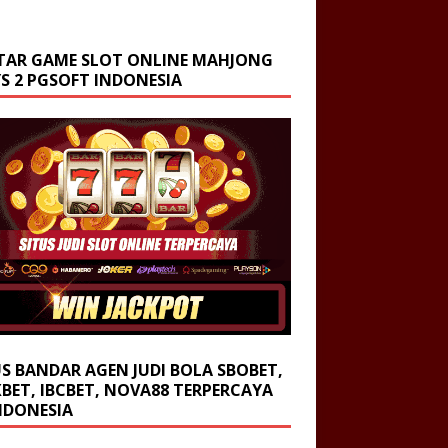
TAR GAME SLOT ONLINE MAHJONG
S 2 PGSOFT INDONESIA
US BANDAR AGEN JUDI BOLA SBOBET,
BET, IBCBET, NOVA88 TERPERCAYA
INDONESIA