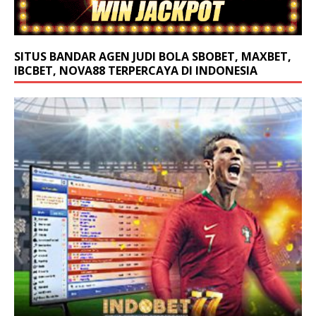
SITUS BANDAR AGEN JUDI BOLA SBOBET, MAXBET,
IBCBET, NOVA88 TERPERCAYA DI INDONESIA