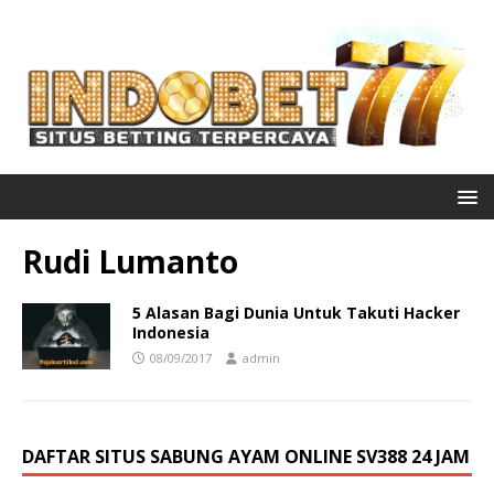
Rudi Lumanto
5 Alasan Bagi Dunia Untuk Takuti Hacker
Indonesia
08/09/2017
admin
DAFTAR SITUS SABUNG AYAM ONLINE SV388 24 JAM