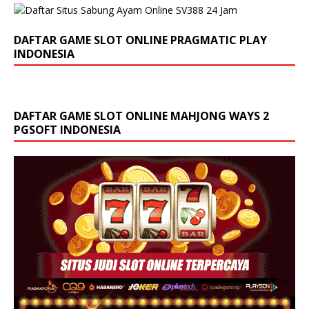
DAFTAR GAME SLOT ONLINE PRAGMATIC PLAY
INDONESIA
DAFTAR GAME SLOT ONLINE MAHJONG WAYS 2
PGSOFT INDONESIA