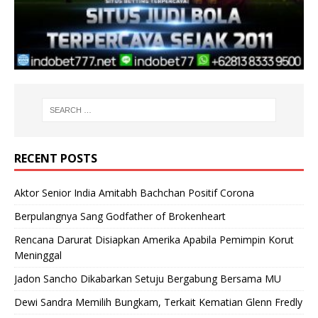
RECENT POSTS
Aktor Senior India Amitabh Bachchan Positif Corona
Berpulangnya Sang Godfather of Brokenheart
Rencana Darurat Disiapkan Amerika Apabila Pemimpin Korut
Meninggal
Jadon Sancho Dikabarkan Setuju Bergabung Bersama MU
Dewi Sandra Memilih Bungkam, Terkait Kematian Glenn Fredly