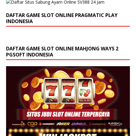
DAFTAR GAME SLOT ONLINE PRAGMATIC PLAY
INDONESIA
DAFTAR GAME SLOT ONLINE MAHJONG WAYS 2
PGSOFT INDONESIA