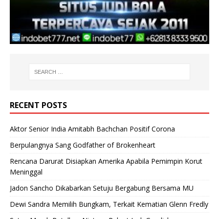
RECENT POSTS
Aktor Senior India Amitabh Bachchan Positif Corona
Berpulangnya Sang Godfather of Brokenheart
Rencana Darurat Disiapkan Amerika Apabila Pemimpin Korut
Meninggal
Jadon Sancho Dikabarkan Setuju Bergabung Bersama MU
Dewi Sandra Memilih Bungkam, Terkait Kematian Glenn Fredly