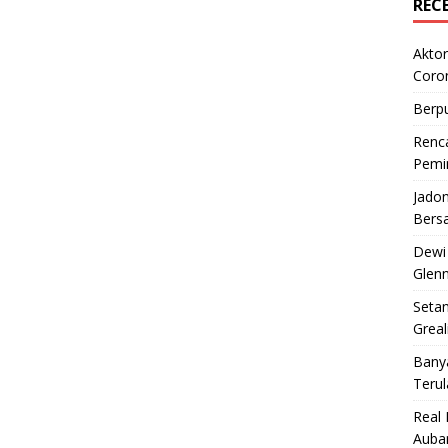
REC
Aktor
Coro
Berp
Renca
Pemi
Jado
Bers
Dewi
Glenn
Setan
Greal
Bany
Teru
Real 
Auba