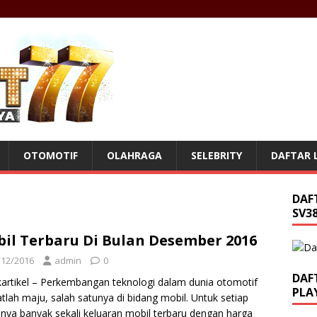
OTOMOTIF
OLAHRAGA
SELEBRITY
DAFTAR L
DAF
SV38
il Terbaru Di Bulan Desember 2016
/12/2016
admin
0
DAF
artikel – Perkembangan teknologi dalam dunia otomotif
PLA
tlah maju, salah satunya di bidang mobil. Untuk setiap
nya banyak sekali keluaran mobil terbaru dengan harga