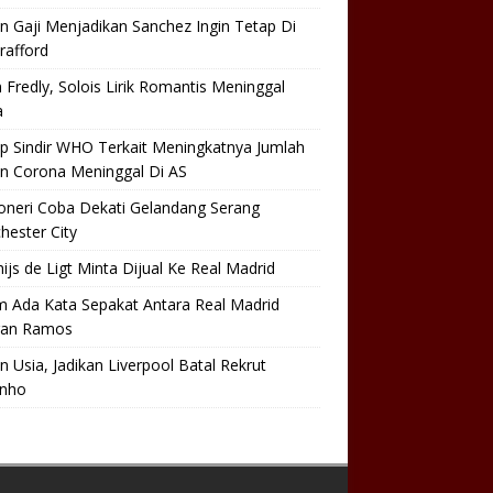
n Gaji Menjadikan Sanchez Ingin Tetap Di
rafford
 Fredly, Solois Lirik Romantis Meninggal
a
p Sindir WHO Terkait Meningkatnya Jumlah
en Corona Meninggal Di AS
oneri Coba Dekati Gelandang Serang
ester City
ijs de Ligt Minta Dijual Ke Real Madrid
m Ada Kata Sepakat Antara Real Madrid
an Ramos
n Usia, Jadikan Liverpool Batal Rekrut
inho