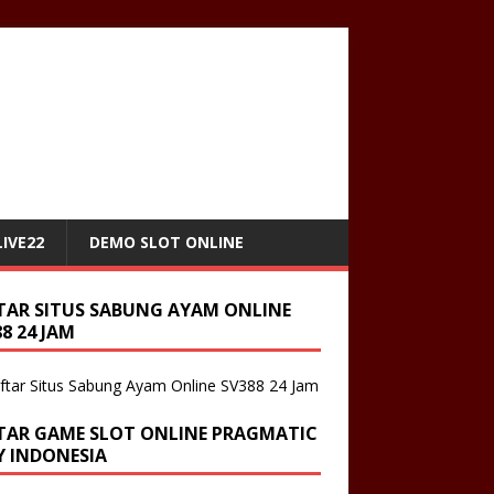
IVE22
DEMO SLOT ONLINE
TAR SITUS SABUNG AYAM ONLINE
8 24 JAM
TAR GAME SLOT ONLINE PRAGMATIC
Y INDONESIA