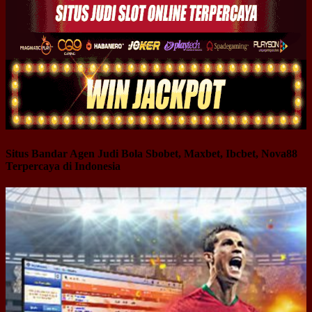
Situs Bandar Agen Judi Bola Sbobet, Maxbet, Ibcbet, Nova88
Terpercaya di Indonesia