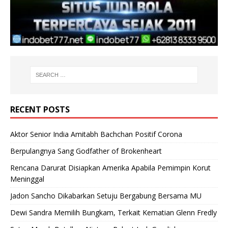
RECENT POSTS
Aktor Senior India Amitabh Bachchan Positif Corona
Berpulangnya Sang Godfather of Brokenheart
Rencana Darurat Disiapkan Amerika Apabila Pemimpin Korut
Meninggal
Jadon Sancho Dikabarkan Setuju Bergabung Bersama MU
Dewi Sandra Memilih Bungkam, Terkait Kematian Glenn Fredly