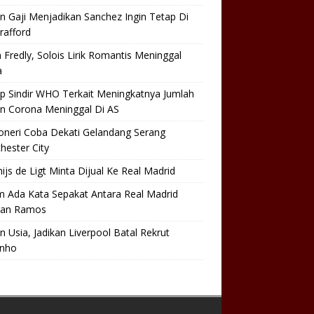
n Gaji Menjadikan Sanchez Ingin Tetap Di
rafford
 Fredly, Solois Lirik Romantis Meninggal
a
p Sindir WHO Terkait Meningkatnya Jumlah
en Corona Meninggal Di AS
oneri Coba Dekati Gelandang Serang
ester City
ijs de Ligt Minta Dijual Ke Real Madrid
m Ada Kata Sepakat Antara Real Madrid
an Ramos
n Usia, Jadikan Liverpool Batal Rekrut
inho