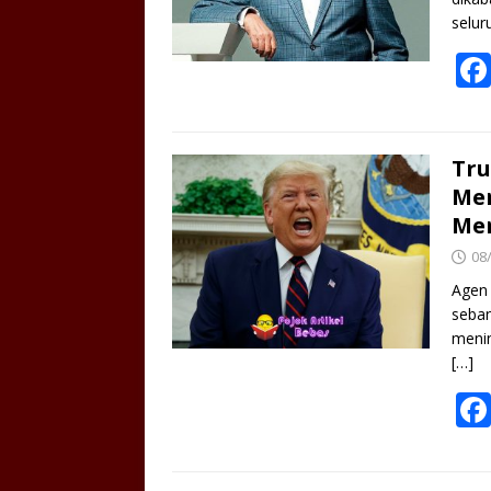
selur
Tru
Men
Men
08
Agen 
seban
menin
[…]