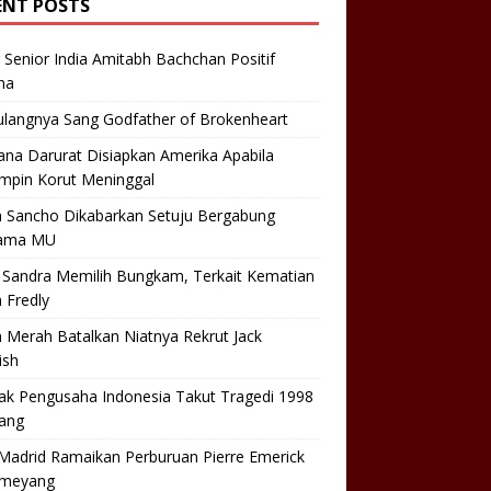
ENT POSTS
 Senior India Amitabh Bachchan Positif
na
ulangnya Sang Godfather of Brokenheart
na Darurat Disiapkan Amerika Apabila
mpin Korut Meninggal
n Sancho Dikabarkan Setuju Bergabung
ama MU
 Sandra Memilih Bungkam, Terkait Kematian
 Fredly
 Merah Batalkan Niatnya Rekrut Jack
ish
ak Pengusaha Indonesia Takut Tragedi 1998
lang
Madrid Ramaikan Perburuan Pierre Emerick
meyang