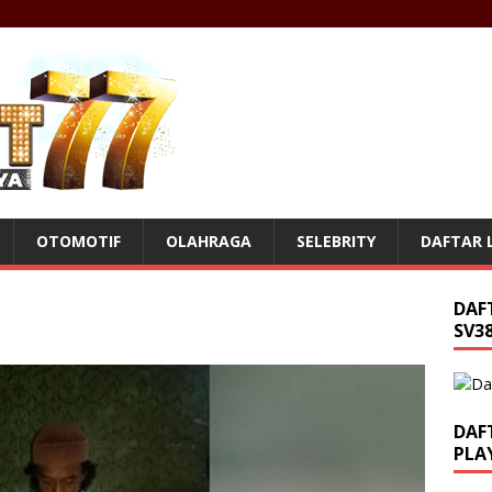
OTOMOTIF
OLAHRAGA
SELEBRITY
DAFTAR L
DAF
SV38
DAF
PLA