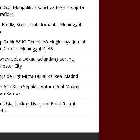
n Gaji Menjadikan Sanchez Ingin Tetap Di
rafford
 Fredly, Solois Lirik Romantis Meninggal
a
p Sindir WHO Terkait Meningkatnya Jumlah
en Corona Meninggal Di AS
oneri Coba Dekati Gelandang Serang
ester City
ijs de Ligt Minta Dijual Ke Real Madrid
m Ada Kata Sepakat Antara Real Madrid
an Ramos
n Usia, Jadikan Liverpool Batal Rekrut
inho