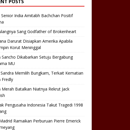
ENT POSTS
 Senior India Amitabh Bachchan Positif
na
ulangnya Sang Godfather of Brokenheart
na Darurat Disiapkan Amerika Apabila
mpin Korut Meninggal
n Sancho Dikabarkan Setuju Bergabung
ama MU
 Sandra Memilih Bungkam, Terkait Kematian
 Fredly
 Merah Batalkan Niatnya Rekrut Jack
ish
ak Pengusaha Indonesia Takut Tragedi 1998
lang
Madrid Ramaikan Perburuan Pierre Emerick
meyang