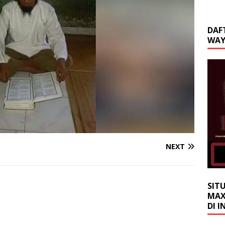
DAF
WAY
NEXT
SIT
MAX
DI 