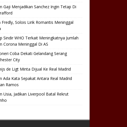
n Gaji Menjadikan Sanchez Ingin Tetap Di
rafford
 Fredly, Solois Lirik Romantis Meninggal
a
p Sindir WHO Terkait Meningkatnya Jumlah
en Corona Meninggal Di AS
oneri Coba Dekati Gelandang Serang
ester City
ijs de Ligt Minta Dijual Ke Real Madrid
m Ada Kata Sepakat Antara Real Madrid
an Ramos
n Usia, Jadikan Liverpool Batal Rekrut
inho