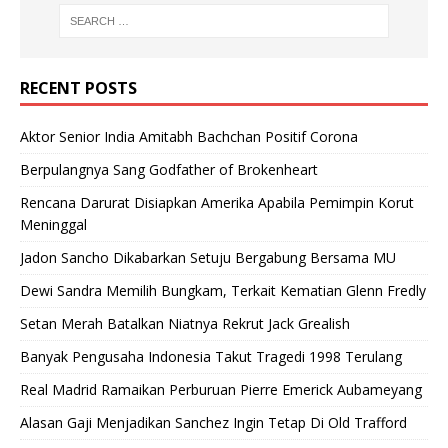
RECENT POSTS
Aktor Senior India Amitabh Bachchan Positif Corona
Berpulangnya Sang Godfather of Brokenheart
Rencana Darurat Disiapkan Amerika Apabila Pemimpin Korut
Meninggal
Jadon Sancho Dikabarkan Setuju Bergabung Bersama MU
Dewi Sandra Memilih Bungkam, Terkait Kematian Glenn Fredly
Setan Merah Batalkan Niatnya Rekrut Jack Grealish
Banyak Pengusaha Indonesia Takut Tragedi 1998 Terulang
Real Madrid Ramaikan Perburuan Pierre Emerick Aubameyang
Alasan Gaji Menjadikan Sanchez Ingin Tetap Di Old Trafford