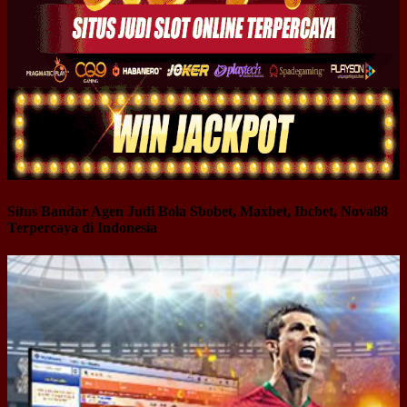
Situs Bandar Agen Judi Bola Sbobet, Maxbet, Ibcbet, Nova88
Terpercaya di Indonesia