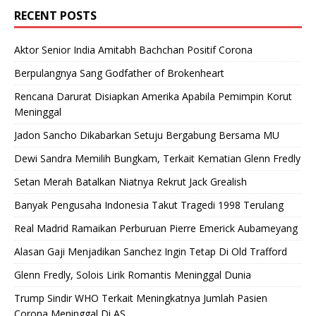
RECENT POSTS
Aktor Senior India Amitabh Bachchan Positif Corona
Berpulangnya Sang Godfather of Brokenheart
Rencana Darurat Disiapkan Amerika Apabila Pemimpin Korut
Meninggal
Jadon Sancho Dikabarkan Setuju Bergabung Bersama MU
Dewi Sandra Memilih Bungkam, Terkait Kematian Glenn Fredly
Setan Merah Batalkan Niatnya Rekrut Jack Grealish
Banyak Pengusaha Indonesia Takut Tragedi 1998 Terulang
Real Madrid Ramaikan Perburuan Pierre Emerick Aubameyang
Alasan Gaji Menjadikan Sanchez Ingin Tetap Di Old Trafford
Glenn Fredly, Solois Lirik Romantis Meninggal Dunia
Trump Sindir WHO Terkait Meningkatnya Jumlah Pasien
Corona Meninggal Di AS