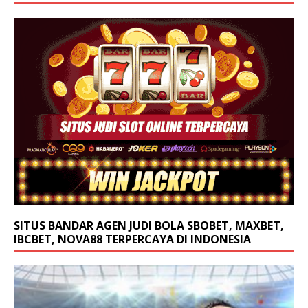
SITUS BANDAR AGEN JUDI BOLA SBOBET, MAXBET,
IBCBET, NOVA88 TERPERCAYA DI INDONESIA