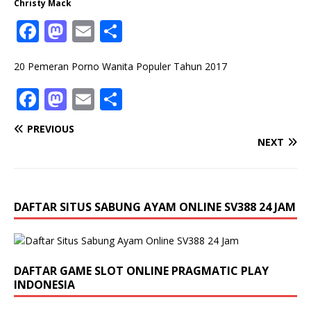
Christy Mack
F
M
E
S
a
a
m
h
20 Pemeran Porno Wanita Populer Tahun 2017
c
st
ai
a
e
o
l
re
F
M
E
S
b
d
a
a
m
h
PREVIOUS
o
o
c
st
ai
ar
NEXT
o
n
e
o
l
e
k
b
d
o
o
DAFTAR SITUS SABUNG AYAM ONLINE SV388 24 JAM
o
n
k
DAFTAR GAME SLOT ONLINE PRAGMATIC PLAY
INDONESIA