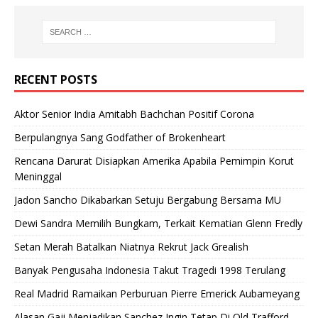
RECENT POSTS
Aktor Senior India Amitabh Bachchan Positif Corona
Berpulangnya Sang Godfather of Brokenheart
Rencana Darurat Disiapkan Amerika Apabila Pemimpin Korut
Meninggal
Jadon Sancho Dikabarkan Setuju Bergabung Bersama MU
Dewi Sandra Memilih Bungkam, Terkait Kematian Glenn Fredly
Setan Merah Batalkan Niatnya Rekrut Jack Grealish
Banyak Pengusaha Indonesia Takut Tragedi 1998 Terulang
Real Madrid Ramaikan Perburuan Pierre Emerick Aubameyang
Alasan Gaji Menjadikan Sanchez Ingin Tetap Di Old Trafford