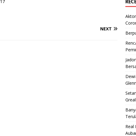
REC
017
Aktor
Coro
NEXT
Berp
Renca
Pemi
Jado
Bers
Dewi
Glenn
Setan
Greal
Bany
Teru
Real 
Auba