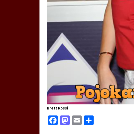
Brett Rossi
F
M
E
S
a
a
m
h