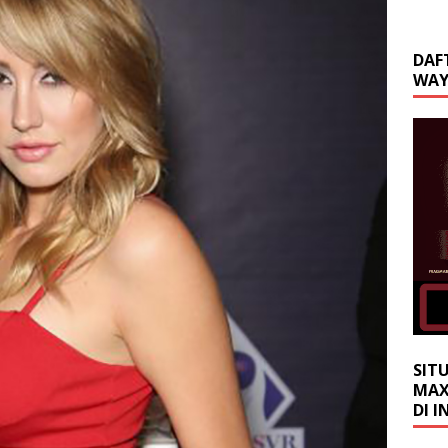
DAF
WAY
SIT
MAX
DI 