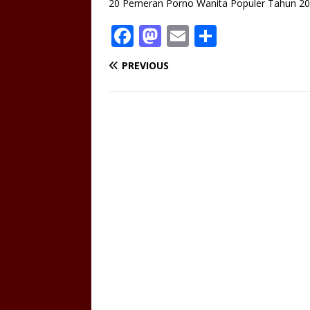
20 Pemeran Porno Wanita Populer Tahun 2
c
st
ai
a
e
o
l
re
F
M
E
S
b
d
a
a
m
h
PREVIOUS
o
o
c
st
ai
ar
o
n
e
o
l
e
k
b
d
o
o
o
n
k