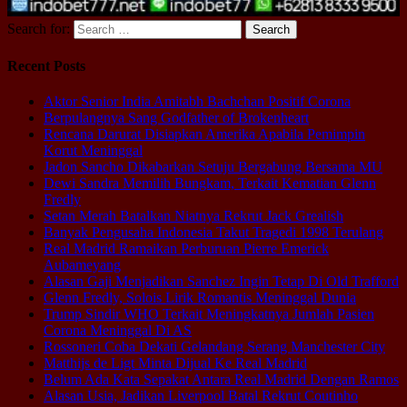
Search for:
Recent Posts
Aktor Senior India Amitabh Bachchan Positif Corona
Berpulangnya Sang Godfather of Brokenheart
Rencana Darurat Disiapkan Amerika Apabila Pemimpin
Korut Meninggal
Jadon Sancho Dikabarkan Setuju Bergabung Bersama MU
Dewi Sandra Memilih Bungkam, Terkait Kematian Glenn
Fredly
Setan Merah Batalkan Niatnya Rekrut Jack Grealish
Banyak Pengusaha Indonesia Takut Tragedi 1998 Terulang
Real Madrid Ramaikan Perburuan Pierre Emerick
Aubameyang
Alasan Gaji Menjadikan Sanchez Ingin Tetap Di Old Trafford
Glenn Fredly, Solois Lirik Romantis Meninggal Dunia
Trump Sindir WHO Terkait Meningkatnya Jumlah Pasien
Corona Meninggal Di AS
Rossoneri Coba Dekati Gelandang Serang Manchester City
Matthijs de Ligt Minta Dijual Ke Real Madrid
Belum Ada Kata Sepakat Antara Real Madrid Dengan Ramos
Alasan Usia, Jadikan Liverpool Batal Rekrut Coutinho