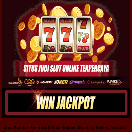
Situs Bandar Agen Judi Bola Sbobet, Maxbet, Ibcbet, Nova88