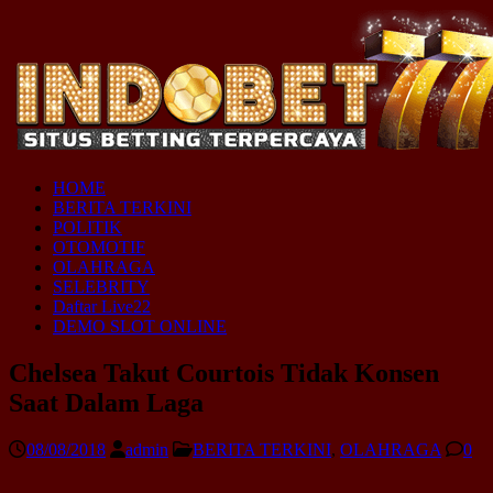
HOME
BERITA TERKINI
POLITIK
OTOMOTIF
OLAHRAGA
SELEBRITY
Daftar Live22
DEMO SLOT ONLINE
Chelsea Takut Courtois Tidak Konsen
Saat Dalam Laga
08/08/2018
admin
BERITA TERKINI
,
OLAHRAGA
0