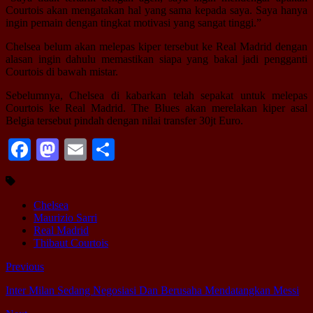
Courtois akan mengatakan hal yang sama kepada saya. Saya hanya
ingin pemain dengan tingkat motivasi yang sangat tinggi.”
Chelsea belum akan melepas kiper tersebut ke Real Madrid dengan
alasan ingin dahulu memastikan siapa yang bakal jadi pengganti
Courtois di bawah mistar.
Sebelumnya, Chelsea di kabarkan telah sepakat untuk melepas
Courtois ke Real Madrid. The Blues akan merelakan kiper asal
Belgia tersebut pindah dengan nilai transfer 30jt Euro.
Facebook
Mastodon
Email
Share
Chelsea
Maurizio Sarri
Real Madrid
Thibaut Courtois
Previous
Inter Milan Sedang Negosiasi Dan Berusaha Mendatangkan Messi