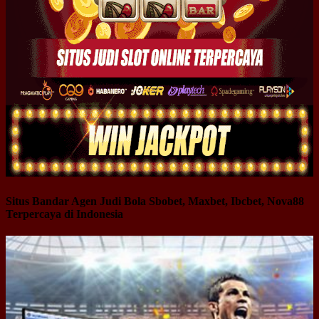
Situs Bandar Agen Judi Bola Sbobet, Maxbet, Ibcbet, Nova88
Terpercaya di Indonesia