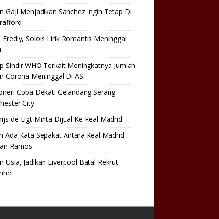
n Gaji Menjadikan Sanchez Ingin Tetap Di
rafford
 Fredly, Solois Lirik Romantis Meninggal
a
p Sindir WHO Terkait Meningkatnya Jumlah
en Corona Meninggal Di AS
oneri Coba Dekati Gelandang Serang
ester City
ijs de Ligt Minta Dijual Ke Real Madrid
m Ada Kata Sepakat Antara Real Madrid
an Ramos
n Usia, Jadikan Liverpool Batal Rekrut
inho