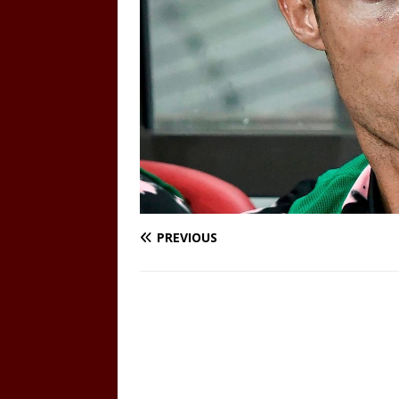
PREVIOUS