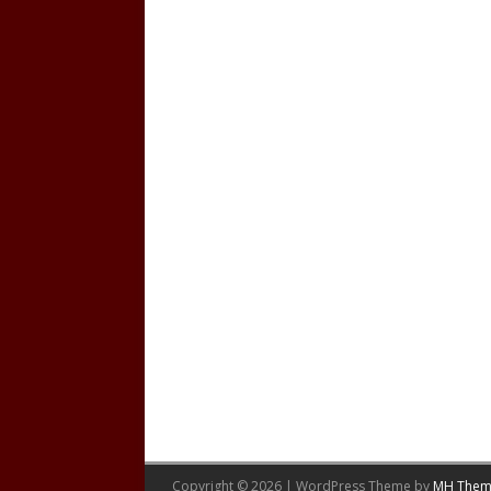
Copyright © 2026 | WordPress Theme by
MH Them