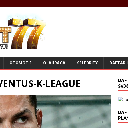
OTOMOTIF
OLAHRAGA
SELEBRITY
DAFTAR L
UVENTUS-K-LEAGUE
DAF
SV38
DAF
PLA