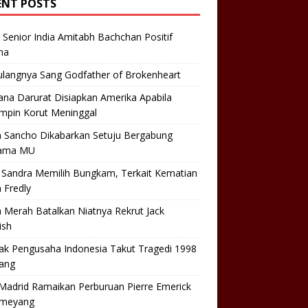
ENT POSTS
 Senior India Amitabh Bachchan Positif
na
ulangnya Sang Godfather of Brokenheart
na Darurat Disiapkan Amerika Apabila
mpin Korut Meninggal
n Sancho Dikabarkan Setuju Bergabung
ama MU
 Sandra Memilih Bungkam, Terkait Kematian
 Fredly
 Merah Batalkan Niatnya Rekrut Jack
ish
ak Pengusaha Indonesia Takut Tragedi 1998
lang
Madrid Ramaikan Perburuan Pierre Emerick
meyang