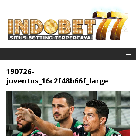
190726-
juventus_16c2f48b66f_large