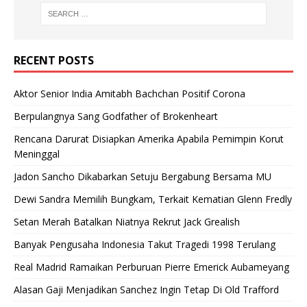
RECENT POSTS
Aktor Senior India Amitabh Bachchan Positif Corona
Berpulangnya Sang Godfather of Brokenheart
Rencana Darurat Disiapkan Amerika Apabila Pemimpin Korut
Meninggal
Jadon Sancho Dikabarkan Setuju Bergabung Bersama MU
Dewi Sandra Memilih Bungkam, Terkait Kematian Glenn Fredly
Setan Merah Batalkan Niatnya Rekrut Jack Grealish
Banyak Pengusaha Indonesia Takut Tragedi 1998 Terulang
Real Madrid Ramaikan Perburuan Pierre Emerick Aubameyang
Alasan Gaji Menjadikan Sanchez Ingin Tetap Di Old Trafford