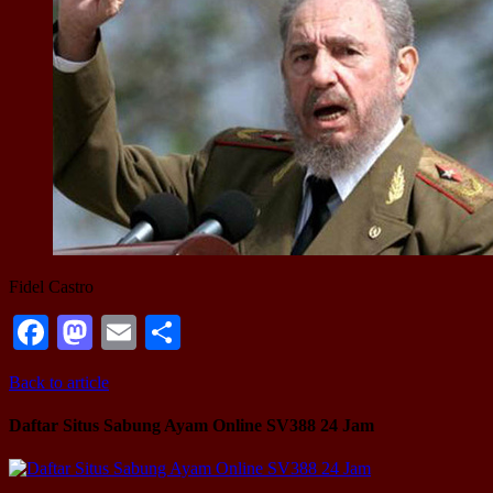
Fidel Castro
Facebook
Mastodon
Email
Share
Back to article
Daftar Situs Sabung Ayam Online SV388 24 Jam