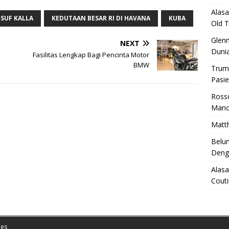
Alasa
USUF KALLA
KEDUTAAN BESAR RI DI HAVANA
KUBA
Old T
Glenn
NEXT
Duni
Fasilitas Lengkap Bagi Pencinta Motor
BMW
Trum
Pasi
Ross
Manch
Matth
Belu
Deng
Alasa
Cout
es