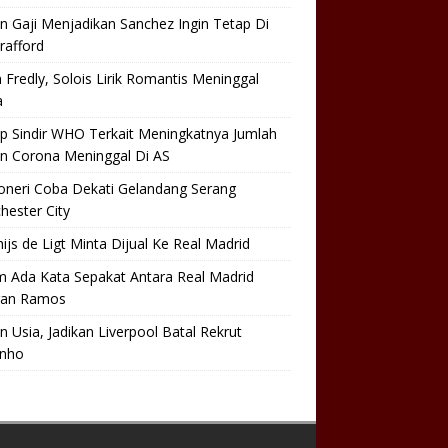
n Gaji Menjadikan Sanchez Ingin Tetap Di
rafford
 Fredly, Solois Lirik Romantis Meninggal
a
p Sindir WHO Terkait Meningkatnya Jumlah
en Corona Meninggal Di AS
oneri Coba Dekati Gelandang Serang
ester City
ijs de Ligt Minta Dijual Ke Real Madrid
m Ada Kata Sepakat Antara Real Madrid
an Ramos
n Usia, Jadikan Liverpool Batal Rekrut
inho