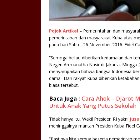
Pojok Artikel
– Pemerintahan dan masyarak
pemerintahan dan masyarakat Kuba atas me
pada hari Sabtu, 26 November 2016. Fidel C
“Semoga beliau diberikan kedamaian dan tem
Negeri Arrmanatha Nasir di Jakarta, Minggu (
menyampaikan bahwa bangsa Indonesia berdo
damai. Dan rakyat Kuba diberikan ketabahan
biasa tersebut.
Baca Juga :
Cara Ahok – Djarot M
Untuk Anak Yang Putus Sekolah
Tidak hanya itu, Wakil Presiden RI yakni
Jusu
meninggalnya mantan Presiden Kuba Fidel Ca
“Pastinya kita semua beserta pemerintah m