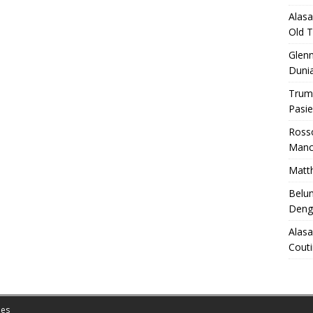
Alasa
Old T
Glenn
Duni
Trum
Pasi
Ross
Manch
Matth
Belu
Deng
Alasa
Cout
es