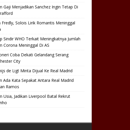
n Gaji Menjadikan Sanchez Ingin Tetap Di
rafford
 Fredly, Solois Lirik Romantis Meninggal
a
p Sindir WHO Terkait Meningkatnya Jumlah
en Corona Meninggal Di AS
oneri Coba Dekati Gelandang Serang
ester City
ijs de Ligt Minta Dijual Ke Real Madrid
m Ada Kata Sepakat Antara Real Madrid
an Ramos
n Usia, Jadikan Liverpool Batal Rekrut
inho