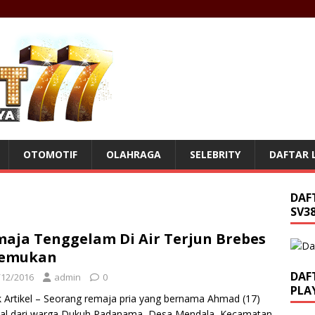
OTOMOTIF
OLAHRAGA
SELEBRITY
DAFTAR L
DAF
SV38
aja Tenggelam Di Air Terjun Brebes
temukan
DAF
/12/2016
admin
0
PLA
 Artikel – Seorang remaja pria yang bernama Ahmad (17)
sal dari warga Dukuh Padanama, Desa Mendala, Kecamatan