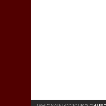
Copyright © 2026 | WordPress Theme by
MH Them