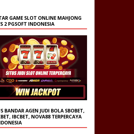
TAR GAME SLOT ONLINE MAHJONG
S 2 PGSOFT INDONESIA
US BANDAR AGEN JUDI BOLA SBOBET,
BET, IBCBET, NOVA88 TERPERCAYA
INDONESIA