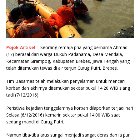
Pojok Artikel
– Seorang remaja pria yang bernama Ahmad
(17) berasal dari warga Dukuh Padanama, Desa Mendala,
Kecamatan Sirampog, Kabupaten Brebes, Jawa Tengah yang
telah ditemukan tewas di air terjun Curug Putri, Brebes.
Tim Basarnas telah melakukan penyelaman untuk mencari
korban dan akhirnya ditemukan sekitar pukul 14.20 WIB siang
tadi (7/12/2016).
Peristiwa kejadian tenggelamnya korban dilaporkan terjadi hari
Selasa (6/12/2016) kemarin sekitar pukul 14.00 WIB saat
sedang mandi di Curug Putri.
Namun tiba-tiba arus sungai menjadi sangat deras dan ia pun