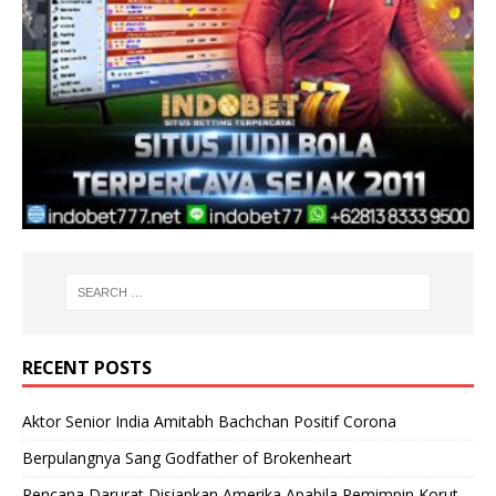
RECENT POSTS
Aktor Senior India Amitabh Bachchan Positif Corona
Berpulangnya Sang Godfather of Brokenheart
Rencana Darurat Disiapkan Amerika Apabila Pemimpin Korut