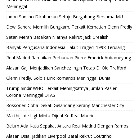
Meninggal
Jadon Sancho Dikabarkan Setuju Bergabung Bersama MU
Dewi Sandra Memilih Bungkam, Terkait Kematian Glenn Fredly
Setan Merah Batalkan Niatnya Rekrut Jack Grealish
Banyak Pengusaha Indonesia Takut Tragedi 1998 Terulang
Real Madrid Ramaikan Perburuan Pierre Emerick Aubameyang
Alasan Gaji Menjadikan Sanchez Ingin Tetap Di Old Trafford
Glenn Fredly, Solois Lirik Romantis Meninggal Dunia
Trump Sindir WHO Terkait Meningkatnya Jumlah Pasien
Corona Meninggal Di AS
Rossoneri Coba Dekati Gelandang Serang Manchester City
Matthijs de Ligt Minta Dijual Ke Real Madrid
Belum Ada Kata Sepakat Antara Real Madrid Dengan Ramos
Alasan Usia, Jadikan Liverpool Batal Rekrut Coutinho