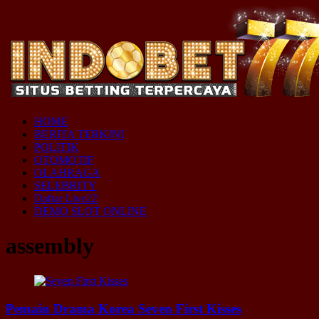
HOME
BERITA TERKINI
POLITIK
OTOMOTIF
OLAHRAGA
SELEBRITY
Daftar Live22
DEMO SLOT ONLINE
assembly
Pemain Drama Korea Seven First Kisses