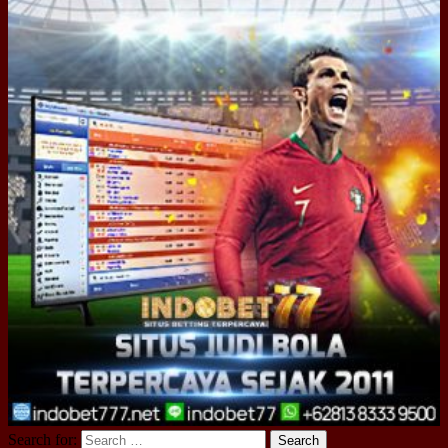
Search for: