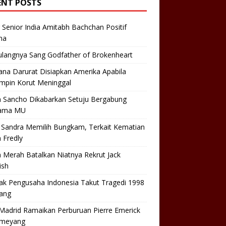
ENT POSTS
 Senior India Amitabh Bachchan Positif
na
ulangnya Sang Godfather of Brokenheart
na Darurat Disiapkan Amerika Apabila
mpin Korut Meninggal
n Sancho Dikabarkan Setuju Bergabung
ama MU
 Sandra Memilih Bungkam, Terkait Kematian
 Fredly
 Merah Batalkan Niatnya Rekrut Jack
ish
ak Pengusaha Indonesia Takut Tragedi 1998
lang
Madrid Ramaikan Perburuan Pierre Emerick
meyang