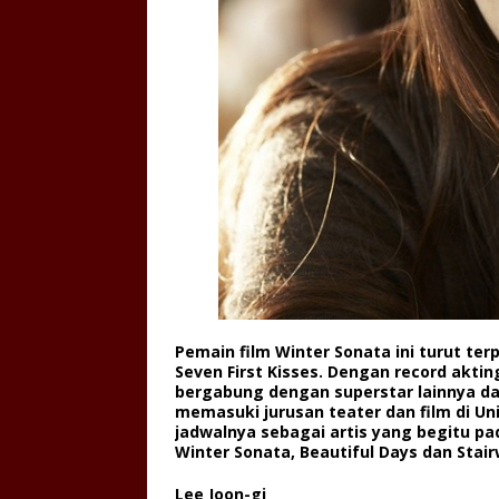
Pemain film
Winter Sonata
ini turut ter
Seven First Kisses
. Dengan record aktin
bergabung dengan superstar lainnya dal
memasuki jurusan teater dan film di
Un
jadwalnya sebagai artis yang begitu pad
Winter Sonata
,
Beautiful Days
dan
Stai
Lee Joon-gi