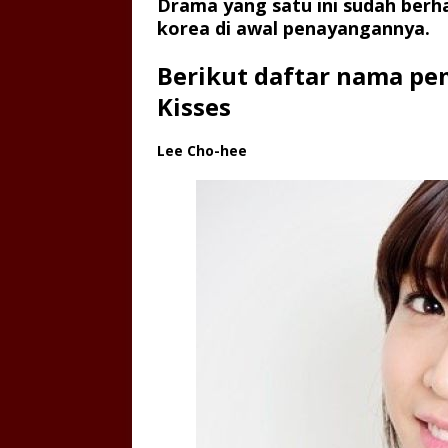
Drama yang satu ini sudah berh
korea di awal penayangannya.
Berikut daftar nama pe
Kisses
Lee Cho-hee