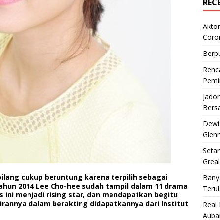
REC
Aktor
Coro
Berp
Renca
Pemi
Jado
Bers
Dewi
Glenn
Setan
Greal
bilang cukup beruntung karena terpilih sebagai
Bany
tahun 2014
Lee Cho-hee
sudah tampil dalam 11 drama
Teru
s ini menjadi rising star, dan mendapatkan begitu
irannya dalam berakting didapatkannya dari
Institut
Real 
Auba