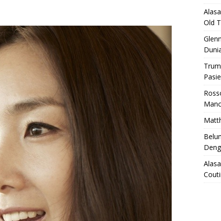
Alasa
Old T
Glenn
Duni
Trum
Pasi
Ross
Manch
Matth
Belu
Deng
Alasa
Cout