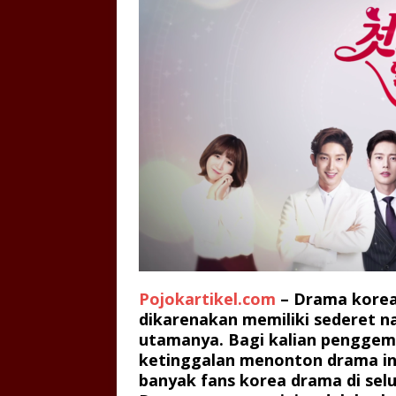
Pojokartikel.com
– Drama kore
dikarenakan memiliki sederet n
utamanya. Bagi kalian penggem
ketinggalan menonton drama i
banyak fans korea drama di sel