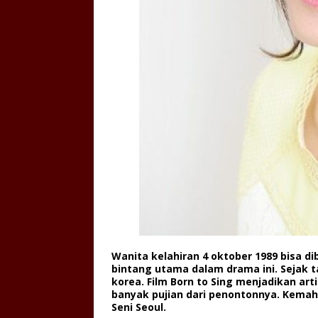
Wanita kelahiran 4 oktober 1989 bisa di
bintang utama dalam drama ini. Sejak 
korea. Film
Born to Sing
menjadikan arti
banyak pujian dari penontonnya. Kemah
Seni Seoul
.