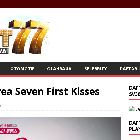
OTOMOTIF
OLAHRAGA
SELEBRITY
DAFTAR L
a Seven First Kisses
DAF
SV38
0
DAF
PLA