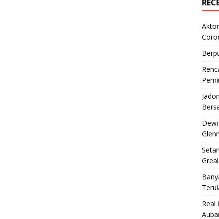
REC
Aktor
Coro
Berp
Renca
Pemi
Jado
Bers
Dewi
Glenn
Setan
Greal
Bany
Teru
Real 
Auba