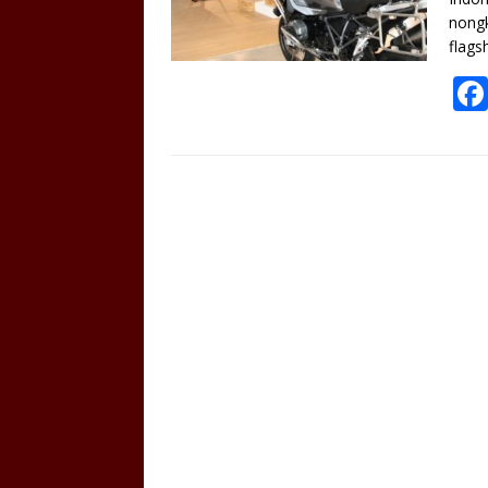
nong
flags