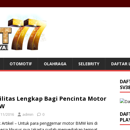
OTOMOTIF
OLAHRAGA
SELEBRITY
DAFTAR L
DAF
SV38
ilitas Lengkap Bagi Pencinta Motor
W
DAF
/11/2016
admin
0
PLA
 Artikel – Untuk para penggemar motor BMW kini di
esia khusus nya Jakarta sudah menyediakan tempat