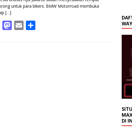
krong untuk para bikers. BMW Motorroad membuka
hip
[…]
DAF
F
M
E
S
WAY
ac
as
m
h
e
to
ai
ar
b
d
l
e
o
o
o
n
k
SIT
MAX
DI 