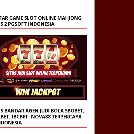
TAR GAME SLOT ONLINE MAHJONG
S 2 PGSOFT INDONESIA
US BANDAR AGEN JUDI BOLA SBOBET,
BET, IBCBET, NOVA88 TERPERCAYA
INDONESIA