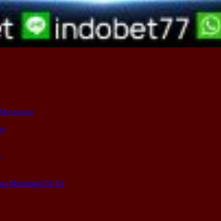
 Meninggal
ly
g
ona Meninggal Di AS