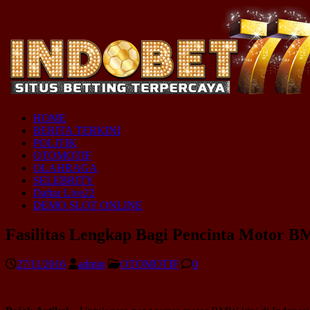
HOME
BERITA TERKINI
POLITIK
OTOMOTIF
OLAHRAGA
SELEBRITY
Daftar Live22
DEMO SLOT ONLINE
Fasilitas Lengkap Bagi Pencinta Motor 
27/11/2016
admin
OTOMOTIF
0