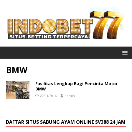
BMW
Fasilitas Lengkap Bagi Pencinta Motor
BMW
27/11/2016
admin
DAFTAR SITUS SABUNG AYAM ONLINE SV388 24 JAM