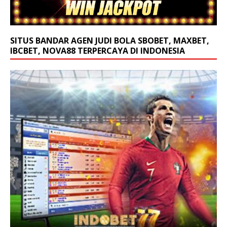
SITUS BANDAR AGEN JUDI BOLA SBOBET, MAXBET,
IBCBET, NOVA88 TERPERCAYA DI INDONESIA