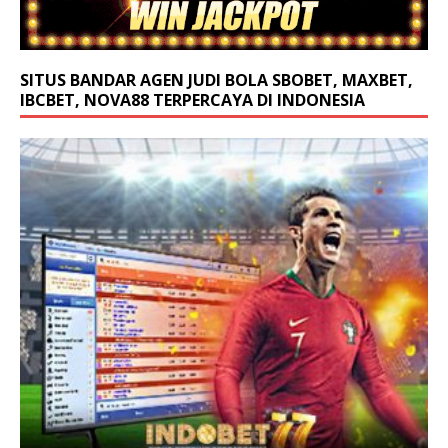
SITUS BANDAR AGEN JUDI BOLA SBOBET, MAXBET,
IBCBET, NOVA88 TERPERCAYA DI INDONESIA