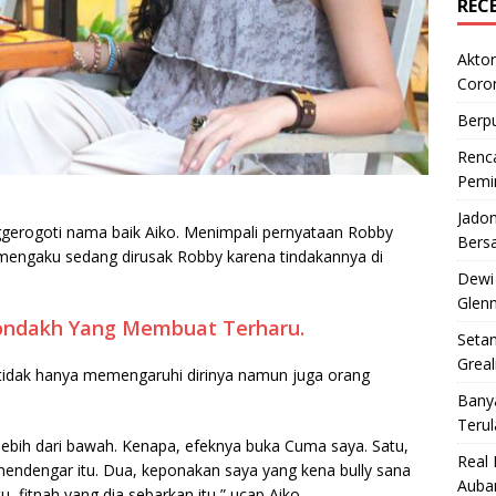
REC
Aktor
Coro
Berp
Renca
Pemi
Jado
ggerogoti nama baik Aiko. Menimpali pernyataan Robby
Bers
mengaku sedang dirusak Robby karena tindakannya di
Dewi
Glenn
ondakh Yang Membuat Terharu.
Setan
Greal
t tidak hanya memengaruhi dirinya namun juga orang
Bany
Teru
ya lebih dari bawah. Kenapa, efeknya buka Cuma saya. Satu,
Real 
endengar itu. Dua, keponakan saya yang kena bully sana
Auba
, fitnah yang dia sebarkan itu,” ucap Aiko.