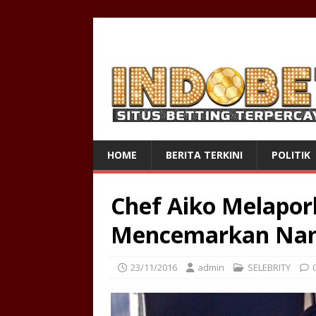
HOME
BERITA TERKINI
POLITIK
Chef Aiko Melapo
Mencemarkan Nam
23/11/2016
admin
SELEBRITY