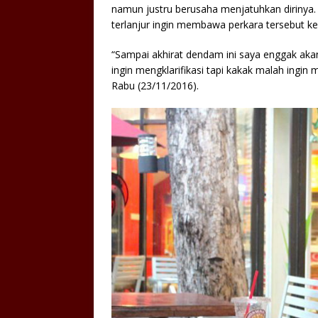
namun justru berusaha menjatuhkan dirinya
terlanjur ingin membawa perkara tersebut k
“Sampai akhirat dendam ini saya enggak aka
ingin mengklarifikasi tapi kakak malah ingin
Rabu (23/11/2016).