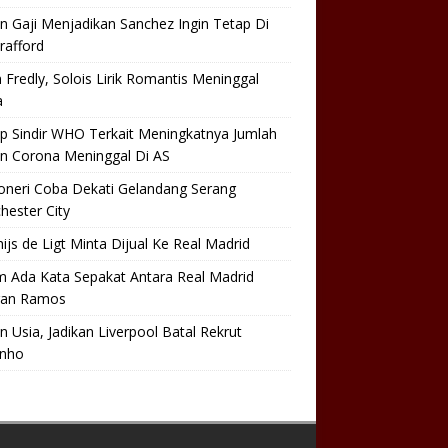
n Gaji Menjadikan Sanchez Ingin Tetap Di
rafford
 Fredly, Solois Lirik Romantis Meninggal
a
p Sindir WHO Terkait Meningkatnya Jumlah
en Corona Meninggal Di AS
oneri Coba Dekati Gelandang Serang
ester City
ijs de Ligt Minta Dijual Ke Real Madrid
m Ada Kata Sepakat Antara Real Madrid
an Ramos
n Usia, Jadikan Liverpool Batal Rekrut
inho