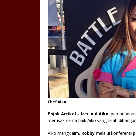
Chef Aiko
Pojok Artikel
– Menurut
Aiko
, pembeberan 
merusak nama baik Aiko yang telah dibangunn
Aiko mengklaim,
Robby
melalui konferensi 