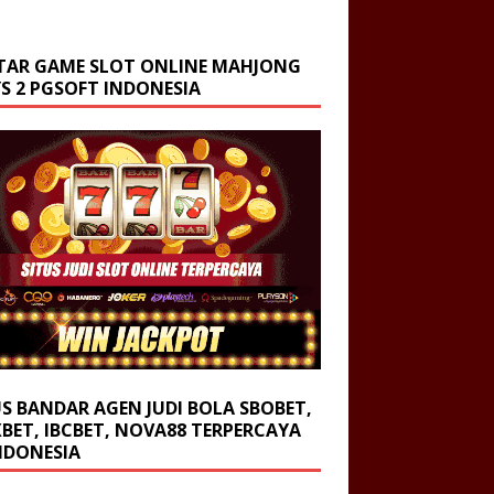
TAR GAME SLOT ONLINE MAHJONG
S 2 PGSOFT INDONESIA
US BANDAR AGEN JUDI BOLA SBOBET,
BET, IBCBET, NOVA88 TERPERCAYA
INDONESIA