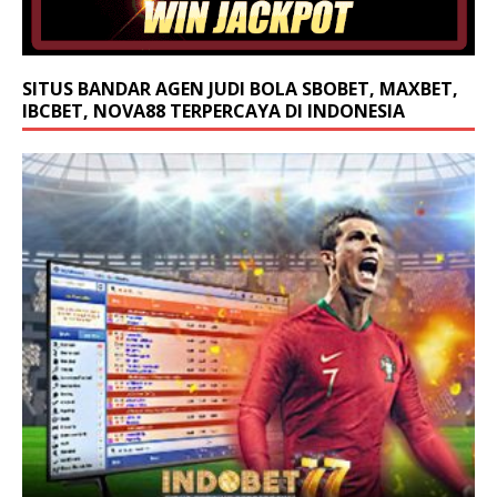
SITUS BANDAR AGEN JUDI BOLA SBOBET, MAXBET,
IBCBET, NOVA88 TERPERCAYA DI INDONESIA