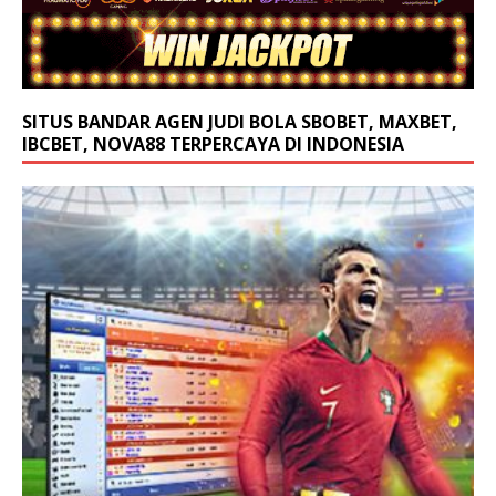
SITUS BANDAR AGEN JUDI BOLA SBOBET, MAXBET,
IBCBET, NOVA88 TERPERCAYA DI INDONESIA