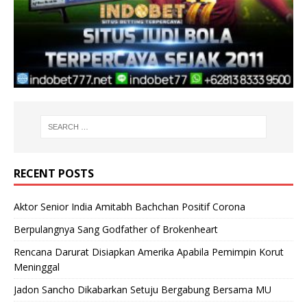
RECENT POSTS
Aktor Senior India Amitabh Bachchan Positif Corona
Berpulangnya Sang Godfather of Brokenheart
Rencana Darurat Disiapkan Amerika Apabila Pemimpin Korut
Meninggal
Jadon Sancho Dikabarkan Setuju Bergabung Bersama MU