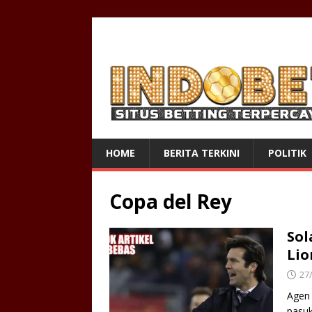
HOME
BERITA TERKINI
POLITIK
Copa del Rey
Sol
Lio
27
Agen 
pasuk