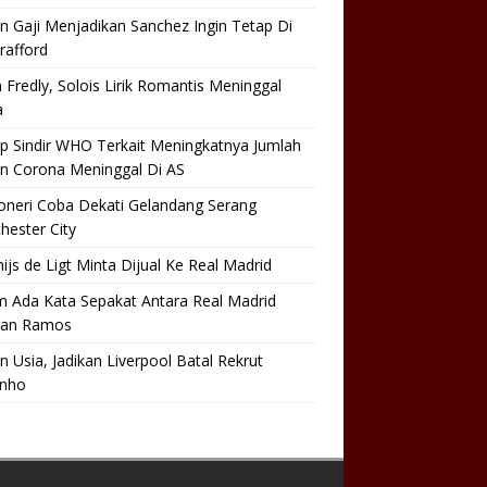
n Gaji Menjadikan Sanchez Ingin Tetap Di
rafford
 Fredly, Solois Lirik Romantis Meninggal
a
p Sindir WHO Terkait Meningkatnya Jumlah
en Corona Meninggal Di AS
oneri Coba Dekati Gelandang Serang
ester City
ijs de Ligt Minta Dijual Ke Real Madrid
m Ada Kata Sepakat Antara Real Madrid
an Ramos
n Usia, Jadikan Liverpool Batal Rekrut
inho