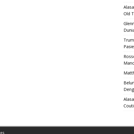
Alasa
Old T
Glenn
Duni
Trum
Pasi
Ross
Manch
Matth
Belu
Deng
Alasa
Cout
es