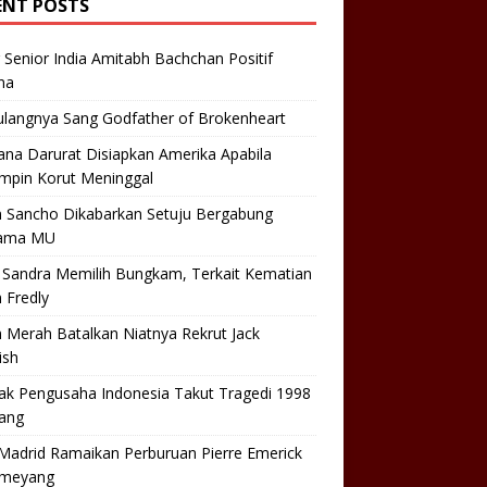
ENT POSTS
 Senior India Amitabh Bachchan Positif
na
ulangnya Sang Godfather of Brokenheart
na Darurat Disiapkan Amerika Apabila
mpin Korut Meninggal
n Sancho Dikabarkan Setuju Bergabung
ama MU
 Sandra Memilih Bungkam, Terkait Kematian
 Fredly
 Merah Batalkan Niatnya Rekrut Jack
ish
ak Pengusaha Indonesia Takut Tragedi 1998
lang
Madrid Ramaikan Perburuan Pierre Emerick
meyang