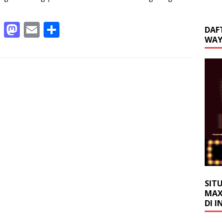
F
M
E
S
DAF
WAY
ac
as
m
h
e
to
ai
ar
b
d
l
e
o
o
o
n
k
SIT
MAX
DI 