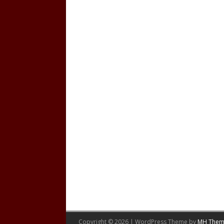
Copyright © 2026 | WordPress Theme by
MH Them