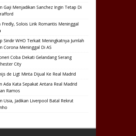
n Gaji Menjadikan Sanchez Ingin Tetap Di
rafford
 Fredly, Solois Lirik Romantis Meninggal
a
p Sindir WHO Terkait Meningkatnya Jumlah
en Corona Meninggal Di AS
oneri Coba Dekati Gelandang Serang
ester City
ijs de Ligt Minta Dijual Ke Real Madrid
m Ada Kata Sepakat Antara Real Madrid
an Ramos
n Usia, Jadikan Liverpool Batal Rekrut
inho