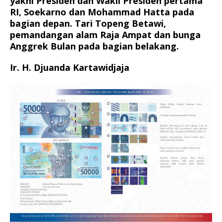
yakni Presiden dan Wakil Presiden pertama
RI, Soekarno dan Mohammad Hatta pada
bagian depan. Tari Topeng Betawi,
pemandangan alam Raja Ampat dan bunga
Anggrek Bulan pada bagian belakang.
Ir. H. Djuanda Kartawidjaja