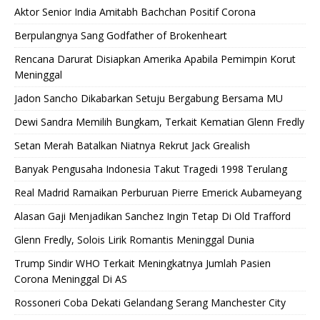
Aktor Senior India Amitabh Bachchan Positif Corona
Berpulangnya Sang Godfather of Brokenheart
Rencana Darurat Disiapkan Amerika Apabila Pemimpin Korut
Meninggal
Jadon Sancho Dikabarkan Setuju Bergabung Bersama MU
Dewi Sandra Memilih Bungkam, Terkait Kematian Glenn Fredly
Setan Merah Batalkan Niatnya Rekrut Jack Grealish
Banyak Pengusaha Indonesia Takut Tragedi 1998 Terulang
Real Madrid Ramaikan Perburuan Pierre Emerick Aubameyang
Alasan Gaji Menjadikan Sanchez Ingin Tetap Di Old Trafford
Glenn Fredly, Solois Lirik Romantis Meninggal Dunia
Trump Sindir WHO Terkait Meningkatnya Jumlah Pasien
Corona Meninggal Di AS
Rossoneri Coba Dekati Gelandang Serang Manchester City