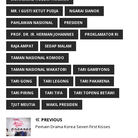
MR. I GUSTI KETUT PUDJA
NGARAI SIANOK
PAHLAWAN NASIONAL
PRESIDEN
PROF. DR. IR. HERMAN JOHANNES
PROKLAMATOR RI
RAJA AMPAT
SEDAP MALAM
TAMAN NASIONAL KOMODO
TAMAN NASIONAL WAKATOBI
TARI GAMBYONG
TARI GONG
TARI LEGONG
TARI PAKARENA
TARI PIRING
TARI TIFA
TARI TOPENG BETAWI
TJUT MEUTIA
WAKIL PRESIDEN
PREVIOUS
Pemain Drama Korea Seven First Kisses