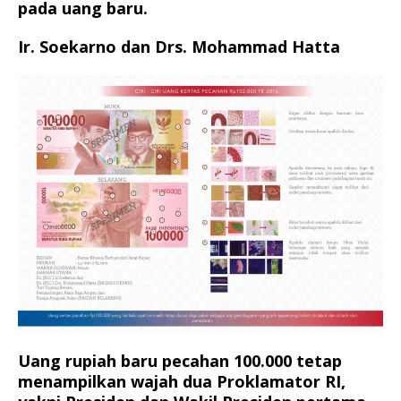
pada uang baru.
Ir. Soekarno dan Drs. Mohammad Hatta
Uang rupiah baru pecahan 100.000 tetap
menampilkan wajah dua Proklamator RI,