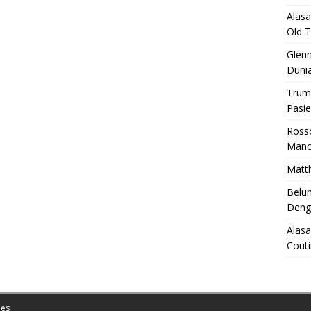
Alasa
Old T
Glenn
Duni
Trum
Pasi
Ross
Manch
Matth
Belu
Deng
Alasa
Cout
es