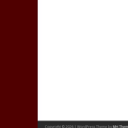
Copyright © 2026 | WordPress Theme by
MH Them