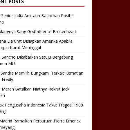
ENT POSTS
 Senior India Amitabh Bachchan Positif
na
ulangnya Sang Godfather of Brokenheart
na Darurat Disiapkan Amerika Apabila
mpin Korut Meninggal
n Sancho Dikabarkan Setuju Bergabung
ama MU
 Sandra Memilih Bungkam, Terkait Kematian
 Fredly
 Merah Batalkan Niatnya Rekrut Jack
ish
ak Pengusaha Indonesia Takut Tragedi 1998
lang
Madrid Ramaikan Perburuan Pierre Emerick
meyang