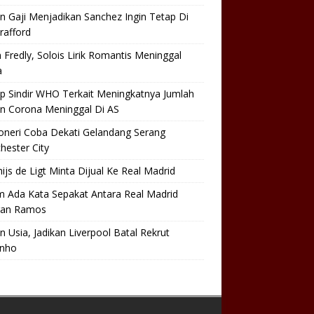
n Gaji Menjadikan Sanchez Ingin Tetap Di
rafford
 Fredly, Solois Lirik Romantis Meninggal
a
p Sindir WHO Terkait Meningkatnya Jumlah
en Corona Meninggal Di AS
oneri Coba Dekati Gelandang Serang
ester City
ijs de Ligt Minta Dijual Ke Real Madrid
m Ada Kata Sepakat Antara Real Madrid
an Ramos
n Usia, Jadikan Liverpool Batal Rekrut
inho