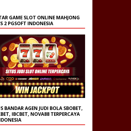
TAR GAME SLOT ONLINE MAHJONG
S 2 PGSOFT INDONESIA
US BANDAR AGEN JUDI BOLA SBOBET,
BET, IBCBET, NOVA88 TERPERCAYA
INDONESIA