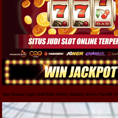
Situs Bandar Agen Judi Bola Sbobet, Maxbet, Ibcbet, Nova88 Te