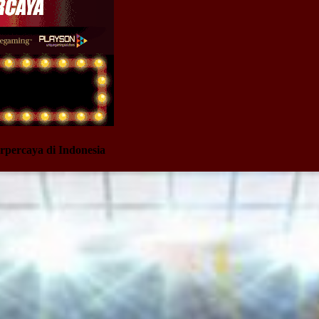
rpercaya di Indonesia