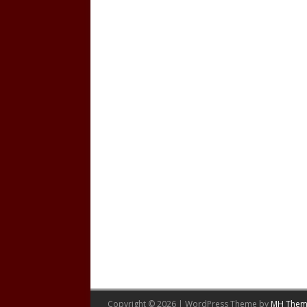
Copyright © 2026 | WordPress Theme by
MH Them