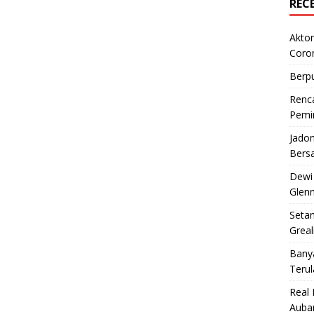
REC
Aktor
Coro
Berp
Renca
Pemi
Jado
Bers
Dewi
Glenn
Setan
Greal
Bany
Teru
Real 
Auba