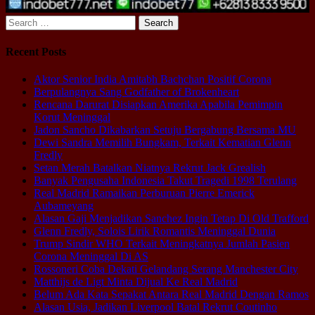
Search
for:
Recent Posts
Aktor Senior India Amitabh Bachchan Positif Corona
Berpulangnya Sang Godfather of Brokenheart
Rencana Darurat Disiapkan Amerika Apabila Pemimpin
Korut Meninggal
Jadon Sancho Dikabarkan Setuju Bergabung Bersama MU
Dewi Sandra Memilih Bungkam, Terkait Kematian Glenn
Fredly
Setan Merah Batalkan Niatnya Rekrut Jack Grealish
Banyak Pengusaha Indonesia Takut Tragedi 1998 Terulang
Real Madrid Ramaikan Perburuan Pierre Emerick
Aubameyang
Alasan Gaji Menjadikan Sanchez Ingin Tetap Di Old Trafford
Glenn Fredly, Solois Lirik Romantis Meninggal Dunia
Trump Sindir WHO Terkait Meningkatnya Jumlah Pasien
Corona Meninggal Di AS
Rossoneri Coba Dekati Gelandang Serang Manchester City
Matthijs de Ligt Minta Dijual Ke Real Madrid
Belum Ada Kata Sepakat Antara Real Madrid Dengan Ramos
Alasan Usia, Jadikan Liverpool Batal Rekrut Coutinho