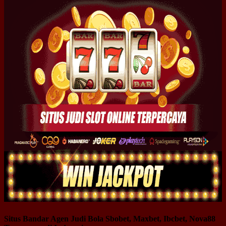
Situs Bandar Agen Judi Bola Sbobet, Maxbet, Ibcbet, Nova88