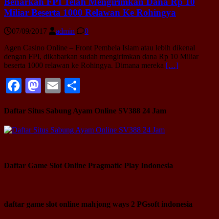
Benarkah FPI Telah Mengirimkan Dana Rp 10
Miliar Beserta 1000 Relawan Ke Rohingya
07/09/2017
admin
0
Agen Casino Online – Front Pembela Islam atau lebih dikenal
dengan FPI, dikabarkan sudah mengirimkan dana Rp 10 Miliar
beserta 1000 relawan ke Rohingya. Dimana mereka
[…]
Facebook
Mastodon
Email
Share
Daftar Situs Sabung Ayam Online SV388 24 Jam
Daftar Game Slot Online Pragmatic Play Indonesia
daftar game slot online mahjong ways 2 PGsoft indonesia