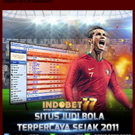
Terpercaya di Indonesia