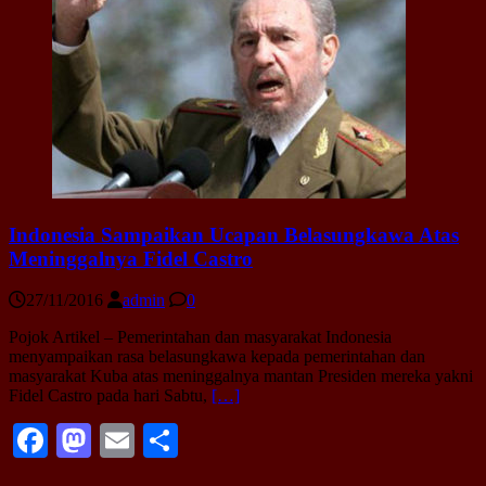
Indonesia Sampaikan Ucapan Belasungkawa Atas
Meninggalnya Fidel Castro
27/11/2016
admin
0
Pojok Artikel – Pemerintahan dan masyarakat Indonesia
menyampaikan rasa belasungkawa kepada pemerintahan dan
masyarakat Kuba atas meninggalnya mantan Presiden mereka yakni
Fidel Castro pada hari Sabtu,
[…]
Facebook
Mastodon
Email
Share