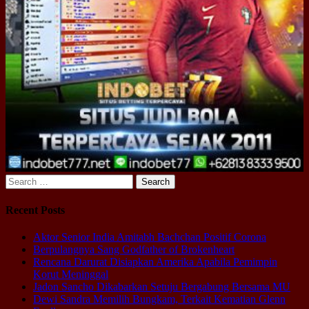
Search
for:
Recent Posts
Aktor Senior India Amitabh Bachchan Positif Corona
Berpulangnya Sang Godfather of Brokenheart
Rencana Darurat Disiapkan Amerika Apabila Pemimpin
Korut Meninggal
Jadon Sancho Dikabarkan Setuju Bergabung Bersama MU
Dewi Sandra Memilih Bungkam, Terkait Kematian Glenn