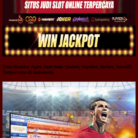
Situs Bandar Agen Judi Bola Sbobet, Maxbet, Ibcbet, Nova88
Terpercaya di Indonesia