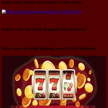
Daftar Situs Sabung Ayam Online SV388 24 Jam
Daftar Game Slot Online Pragmatic Play Indonesia
daftar game slot online mahjong ways 2 PGsoft indonesia