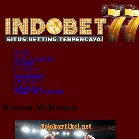
HOME
BERITA TERKINI
POLITIK
OTOMOTIF
OLAHRAGA
SELEBRITY
Daftar Live22
DEMO SLOT ONLINE
Kieran McKenna